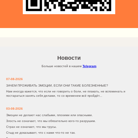
Новости
Больше новостей в нашем
Telegram
07-08-2026
ЗАЧЕМ ПРОЖИВАТЬ ЭМОЦИИ, ЕСЛИ ОНИ ТАКИЕ БОЛЕЗНЕННЫЕ?
Нам иногда кажется, что если не говорить о боли, не плакать, не вспоминать и
постараться занять себя делами, то со временем всё пройдёт...
03-08-2026
Эмоции не делают нас слабыми, плохими или опасными.
Злость не означает, что мы обязательно кого-то разрушим.
Страх не означает, что мы трусы.
Стыд не доказывает, что с нами что-то не так.