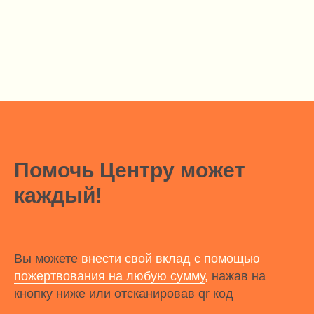
Помочь Центру может
каждый!
Вы можете
внести свой вклад с помощью
пожертвования на любую сумму
,
нажав на
кнопку ниже или отсканировав qr код