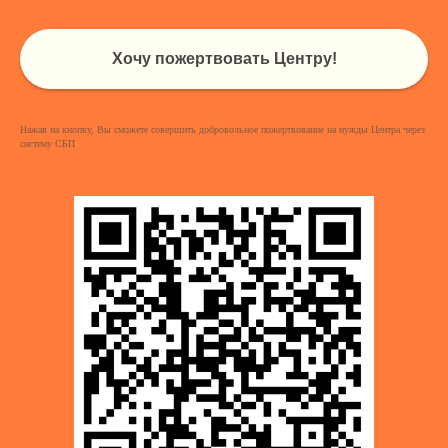
Хочу пожертвовать Центру!
Нажав на кнопку, Вы сможете совершить добровольное пожертвование на нужды Центра через
систему СБП