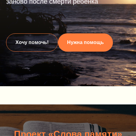
заново после смерти ребенка
Хочу помочь!
Нужна помощь
Проект «Слова памяти»