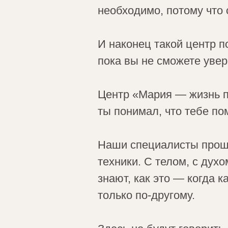
необходимо, потому что 
И наконец такой центр п
пока вы не сможете увер
Центр «Мария — жизнь п
ты понимал, что тебе по
Наши специалисты прошл
техники. С телом, с дух
знают, как это — когда к
только по-другому.