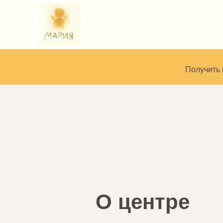
Получить
О центре