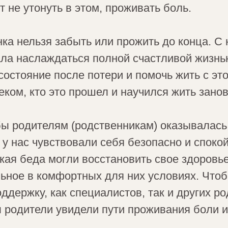
т не утонуть в этом, проживать боль.
ка нельзя забыть или прожить до конца. С
ала наслаждаться полной счастливой жизнь
состояние после потери и помочь жить с э
веком, кто это прошел и научился жить зано
бы родителям (родственникам) оказывалась
у нас чувствовали себя безопасно и споко
кая беда могли восстановить свое здоровье
ьное в комфортных для них условиях. Чтоб
держку, как специалистов, так и других ро
 родители увидели пути проживания боли и