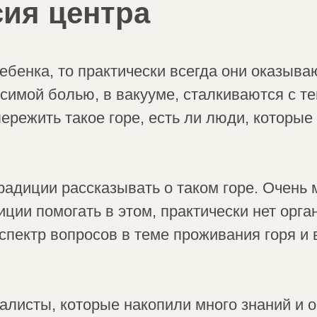
сия центра
ебенка, то практически всегда они оказыва
симой болью, в вакууме, сталкиваются с те
ережить такое горе, есть ли люди, которые 
адиции рассказывать о таком горе. Очень 
ции помогать в этом, практически нет орга
спектр вопросов в теме проживания горя и
алисты, которые накопили много знаний и 