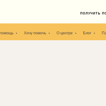
ПОЛУЧИТЬ 
 помощь
Хочу помочь
О центре
Блог
П