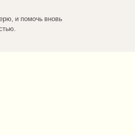
ерю, и помочь вновь
стью.