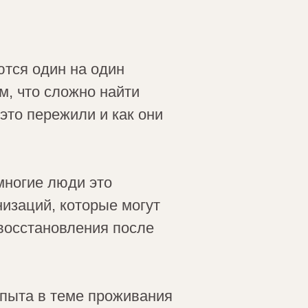
ются один на один
м, что сложно найти
это пережили и как они
многие люди это
низаций, которые могут
 восстановления после
опыта в теме проживания