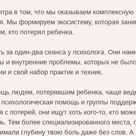
нтра в том, что мы оказываем комплексную
ся. Мы формируем экосистему, которая зан
, кто потерял ребенка.
ть за один-два сеанса у психолога. Они нам
ы и внутренние проблемы, которых не был
и и свой набор практик и техник.
щь людям, потерявшим ребенка, чаще веде
о психологическая помощь и группы поддерж
 с потерей, они ищут хоть кого-то, кто мож
чь. Тем более специализированного места, 
имали глубину твою боль даже без слов. А 