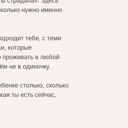
ты страдала». Здесь
сколько нужно именно
одходит тебе, с теми
и, которые
о проживать в любой
ём не в одиночку.
ебенке столько, сколько
ая ты есть сейчас,