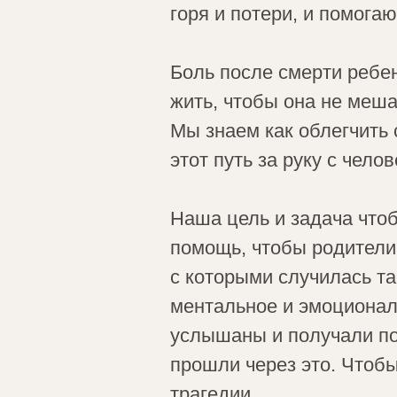
горя и потери, и помогаю
Боль после смерти ребен
жить, чтобы она не меш
Мы знаем как облегчить 
этот путь за руку с чело
Наша цель и задача что
помощь, чтобы родители 
с которыми случилась та
ментальное и эмоционал
услышаны и получали под
прошли через это. Чтобы
трагедии.