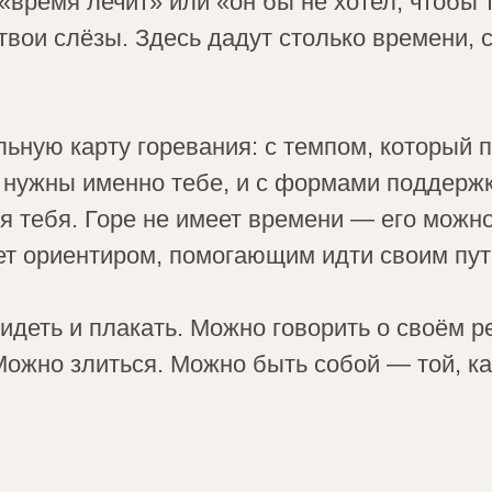
 «время лечит» или «он бы не хотел, чтобы 
твои слёзы. Здесь дадут столько времени, 
ную карту горевания: с темпом, который п
 нужны именно тебе, и с формами поддержк
я тебя. Горе не имеет времени — его можн
нет ориентиром, помогающим идти своим пут
идеть и плакать. Можно говорить о своём р
ожно злиться. Можно быть собой — той, как