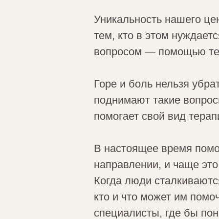
Уникальность нашего це
тем, кто в этом нуждает
вопросом — помощью тем
Горе и боль нельзя убра
поднимают такие вопрос
помогает свой вид терапи
В настоящее время помо
направлении, и чаще эт
Когда люди сталкиваются
кто и что может им помо
специалисты, где бы пон