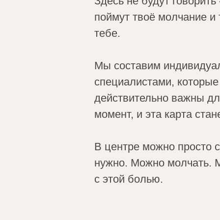
Здесь не будут говорить
поймут твоё молчание и 
тебе.
Мы составим индивидуаль
специалистами, которые
действительно важны дл
момент, и эта карта ста
В центре можно просто с
нужно. Можно молчать. М
с этой болью.