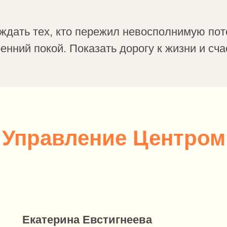
дать тех, кто пережил невосполнимую пот
енний покой. Показать дорогу к жизни и сча
Управление Центром
Екатерина Евстигнеева