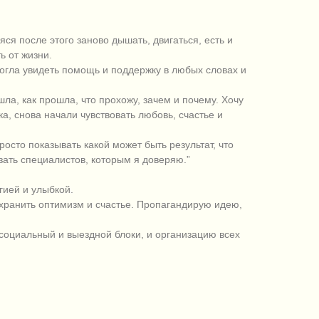
я после этого заново дышать, двигаться, есть и
ь от жизни.
огла увидеть помощь и поддержку в любых словах и
ла, как прошла, что прохожу, зачем и почему. Хочу
а, снова начали чувствовать любовь, счастье и
росто показывать какой может быть результат, что
зать специалистов, которым я доверяю.”
гией и улыбкой.
охранить оптимизм и счастье. Пропагандирую идею,
 социальный и выездной блоки, и организацию всех