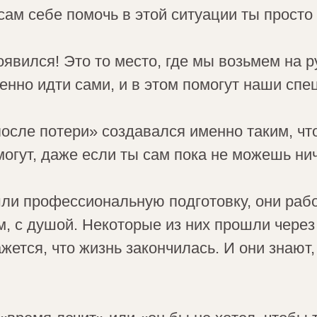
сам себе помочь в этой ситуации ты просто
оявился! Это то место, где мы возьмем на 
енно идти сами, и в этом помогут наши спе
осле потери» создавался именно таким, чт
могут, даже если ты сам пока не можешь нич
и профессиональную подготовку, они рабо
ом, с душой. Некоторые из них прошли чере
ажется, что жизнь закончилась. И они знают