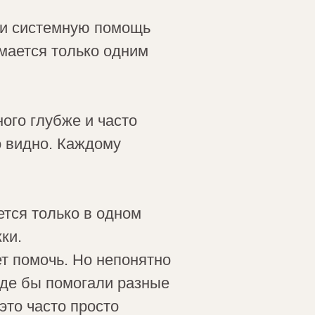
 и системную помощь
имается только одним
ного глубже и часто
о видно. Каждому
тся только в одном
ки.
ет помочь. Но непонятно
где бы помогали разные
это часто просто