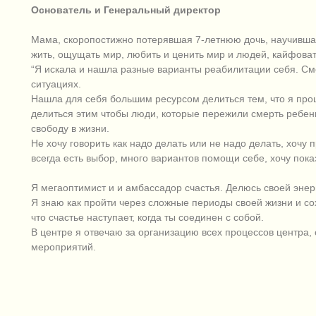
Основатель и Генеральный директор
Мама, скоропостижно потерявшая 7-летнюю дочь, научившаяс
жить, ощущать мир, любить и ценить мир и людей, кайфоват
“Я искала и нашла разные варианты реабилитации себя. См
ситуациях.
Нашла для себя большим ресурсом делиться тем, что я прош
делиться этим чтобы люди, которые пережили смерть ребенк
свободу в жизни.
Не хочу говорить как надо делать или не надо делать, хочу п
всегда есть выбор, много вариантов помощи себе, хочу пока
Я мегаоптимист и и амбассадор счастья. Делюсь своей энер
Я знаю как пройти через сложные периоды своей жизни и с
что счастье наступает, когда ты соединен с собой.
В центре я отвечаю за организацию всех процессов центра,
мероприятий.