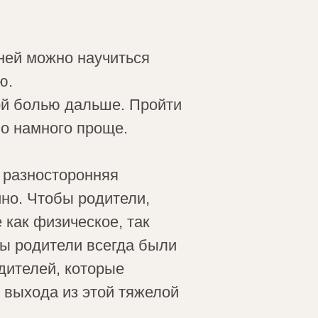
 ней можно научиться
ю.
той болью дальше. Пройти
во намного проще.
 разносторонняя
йно. Чтобы родители,
 как физическое, так
ы родители всегда были
дителей, которые
 выхода из этой тяжелой