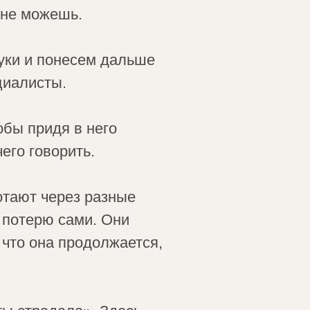
 не можешь.
руки и понесем дальше
циалисты.
обы придя в него
его говорить.
тают через разные
з потерю сами. Они
, что она продолжается,