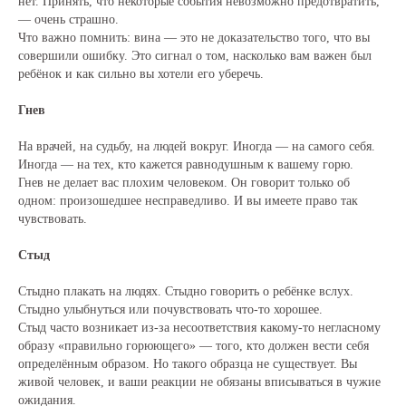
нет. Принять, что некоторые события невозможно предотвратить,
— очень страшно.
Что важно помнить: вина — это не доказательство того, что вы
совершили ошибку. Это сигнал о том, насколько вам важен был
ребёнок и как сильно вы хотели его уберечь.
Гнев
На врачей, на судьбу, на людей вокруг. Иногда — на самого себя.
Иногда — на тех, кто кажется равнодушным к вашему горю.
Гнев не делает вас плохим человеком. Он говорит только об
одном: произошедшее несправедливо. И вы имеете право так
чувствовать.
Стыд
Стыдно плакать на людях. Стыдно говорить о ребёнке вслух.
Стыдно улыбнуться или почувствовать что-то хорошее.
Стыд часто возникает из-за несоответствия какому-то негласному
образу «правильно горюющего» — того, кто должен вести себя
определённым образом. Но такого образца не существует. Вы
живой человек, и ваши реакции не обязаны вписываться в чужие
ожидания.