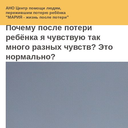
АНО Центр помощи людям,
пережившим потерю ребёнка
"МАРИЯ - жизнь после потери"
Почему после потери
ребёнка я чувствую так
много разных чувств? Это
нормально?