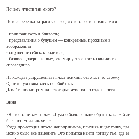
Почему чувств так много?
Потеря ребёнка затрагивает всё, из чего состоит ваша жизнь:
• привязанность и близость;
• представления о будущем — конкретные, прожитые в
воображении;
• ощущение себя как родителя;
• базовое доверие к тому, что мир устроен хоть сколько-то
справедливо.
На каждый разрушенный пласт психика отвечает по-своему.
Одним чувством здесь не обойтись.
Давайте посмотрим на некоторые чувства по отдельности
Вина
«Я что-то не заметила». «Нужно было раньше обратиться». «Если
бы я поступил иначе…»
Когда происходит что-то непоправимое, психика ищет точку, где
можно было всё изменить. Это попытка найти логику там, где её