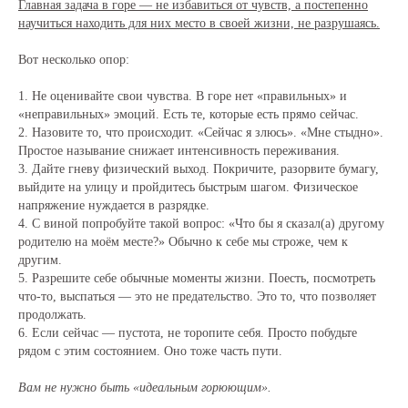
Главная задача в горе — не избавиться от чувств, а постепенно
научиться находить для них место в своей жизни, не разрушаясь.
Вот несколько опор:
1. Не оценивайте свои чувства. В горе нет «правильных» и
«неправильных» эмоций. Есть те, которые есть прямо сейчас.
2. Назовите то, что происходит. «Сейчас я злюсь». «Мне стыдно».
Простое называние снижает интенсивность переживания.
3. Дайте гневу физический выход. Покричите, разорвите бумагу,
выйдите на улицу и пройдитесь быстрым шагом. Физическое
напряжение нуждается в разрядке.
4. С виной попробуйте такой вопрос: «Что бы я сказал(а) другому
родителю на моём месте?» Обычно к себе мы строже, чем к
другим.
5. Разрешите себе обычные моменты жизни. Поесть, посмотреть
что-то, выспаться — это не предательство. Это то, что позволяет
продолжать.
6. Если сейчас — пустота, не торопите себя. Просто побудьте
рядом с этим состоянием. Оно тоже часть пути.
Вам не нужно быть «идеальным горюющим».