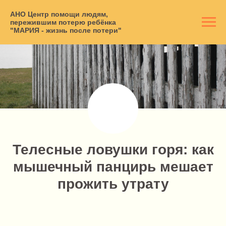
АНО Центр помощи людям,
пережившим потерю ребёнка
"МАРИЯ - жизнь после потери"
Телесные ловушки горя: как
мышечный панцирь мешает
прожить утрату