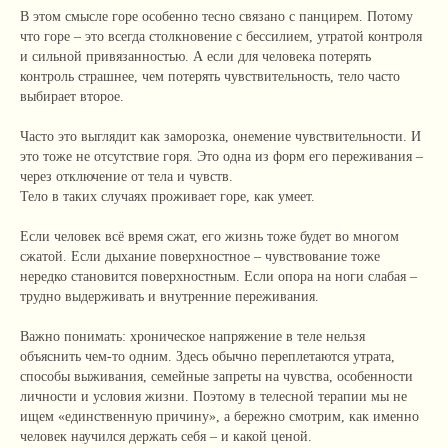
В этом смысле горе особенно тесно связано с панцирем. Потому
что горе – это всегда столкновение с бессилием, утратой контроля
и сильной привязанностью. А если для человека потерять
контроль страшнее, чем потерять чувствительность, тело часто
выбирает второе.
Часто это выглядит как заморозка, онемение чувствительности. И
это тоже не отсутствие горя. Это одна из форм его переживания –
через отключение от тела и чувств.
Тело в таких случаях проживает горе, как умеет.
Если человек всё время сжат, его жизнь тоже будет во многом
сжатой. Если дыхание поверхностное – чувствование тоже
нередко становится поверхностным. Если опора на ноги слабая –
трудно выдерживать и внутренние переживания.
Важно понимать: хроническое напряжение в теле нельзя
объяснить чем-то одним. Здесь обычно переплетаются утрата,
способы выживания, семейные запреты на чувства, особенности
личности и условия жизни. Поэтому в телесной терапии мы не
ищем «единственную причину», а бережно смотрим, как именно
человек научился держать себя – и какой ценой.