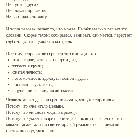
Не пугать других.
Не плакать при детях.
Не расстраивать маму.
И тогда человек делает то, что может. Не обязательно решает это
словами. Скорее телом: собирается, замирает, сжимается, перестаёт
глубоко дышать, уходит в контроль.
Поэтому непрожитое горе нередко выглядит как:
ком в горле, который не проходит;
тяжесть в груди;
сжатая челюсть;
невозможность вдохнуть полной грудью;
постоянная усталость;
ощущение «я живу на автомате».
Человек может даже искренне думать, что уже справился.
Потому что слёз стало меньше.
Потому что он снова ходит на работу.
Потому что умеет говорить о потере спокойно. Но тело в этот
момент может жить в совсем другой реальности – в режиме
постоянного удерживания.