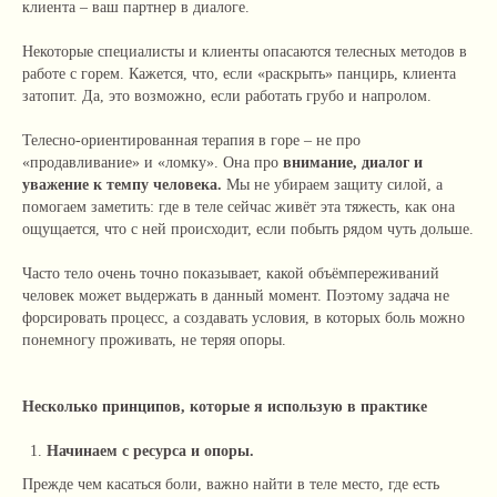
клиента – ваш партнер в диалоге.
Некоторые специалисты и клиенты опасаются телесных методов в
работе с горем. Кажется, что, если «раскрыть» панцирь, клиента
затопит. Да, это возможно, если работать грубо и напролом.
Телесно-ориентированная терапия в горе – не про
«продавливание» и «ломку». Она про
внимание, диалог
и
уважение к темпу человека.
Мы не убираем защиту силой, а
помогаем заметить: где в теле сейчас живёт эта тяжесть, как она
ощущается, что с ней происходит, если побыть рядом чуть дольше.
Часто тело очень точно показывает, какой объёмпереживаний
человек может выдержать в данный момент. Поэтому задача не
форсировать процесс, а создавать условия, в которых боль можно
понемногу проживать, не теряя опоры.
Несколько принципов, которые я использую в практике
Начинаем с ресурса и опоры.
Прежде чем касаться боли, важно найти в теле место, где есть