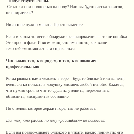
Почувствуйте стопы.
Стоят ли они полностью на полу? Или вы будто слегка зависли,
не опираетесь?
Ничего не нужно менять. Просто заметьте.
Если в каком-то месте обнаружилось напряжение – это не ошибка.
Это просто факт. И возможно, это именно то, как ваше
тело
сейчас
помогает вам справляться.
Что важно тем, кто рядом, и тем, кто помогает
профессионально
Когда рядом с вами человек в горе – будь то близкий или клиент, –
очень легко попасть в ловушку «помочь любой ценой». Кажется,
что нужно срочно что-то сделать: утешить, переключить,
объяснить, «исправить» состояние.
Но с телом, которое держит горе, так не работает.
Для тех, кто рядом: почему «расслабься» не помогает
Если вы поддерживаете близкого в утрате, важно понимать: его