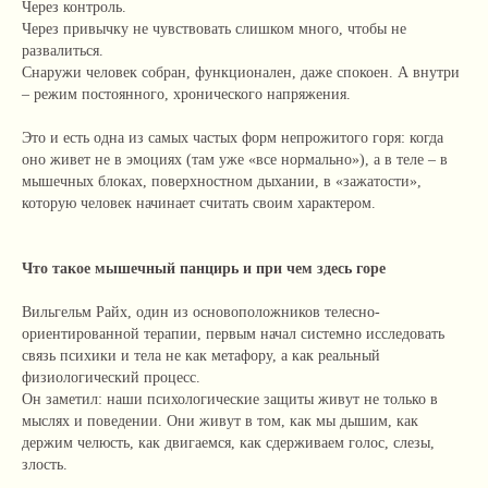
Через контроль.
Через привычку не чувствовать слишком много, чтобы не
развалиться.
Снаружи человек собран, функционален, даже спокоен. А внутри
– режим постоянного, хронического напряжения.
Это и есть одна из самых частых форм непрожитого горя: когда
оно живет не в эмоциях (там уже «все нормально»), а в теле – в
мышечных блоках, поверхностном дыхании, в «зажатости»,
которую человек начинает считать своим характером.
Что такое мышечный панцирь и при чем здесь горе
Вильгельм Райх, один из основоположников телесно-
ориентированной терапии, первым начал системно исследовать
связь психики и тела не как метафору, а как реальный
физиологический процесс.
Он заметил: наши психологические защиты живут не только в
мыслях и поведении. Они живут в том, как мы дышим, как
держим челюсть, как двигаемся, как сдерживаем голос, слезы,
злость.