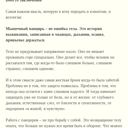
Вместо заключения
Самая важная мысль, которую я хочу передать и клиентам, и
коллегам:
Мышечный панцирь – не ошибка тела. Это история
выживания, записанная в мышцах, дыхании, осанке,
привычке держаться.
Тело не придумывает напряжение назло. Оно не мешает
проживать горе специально. Оно делает все, чтобы человек не
рассыпался там, где когда-то было слишком больно, слишком
страшно, слишком одиноко.
И в этом смысле даже самая жесткая броня когда-то была заботой.
Проблема не в том, что защита появилась. Проблема в том, что
иногда она остается с нами слишком надолго. И тогда начинает
защищать уже не только от боли, но и от жизни: от глубокого
дыхания, естественных слез, от близости и спонтанности, от
ощущения «я живой, я чувствую».
Работа с панцирем – не про борьбу с собой. Это возвращение телу
опыта, что больше не нужно все время быть в обороне. Что можно