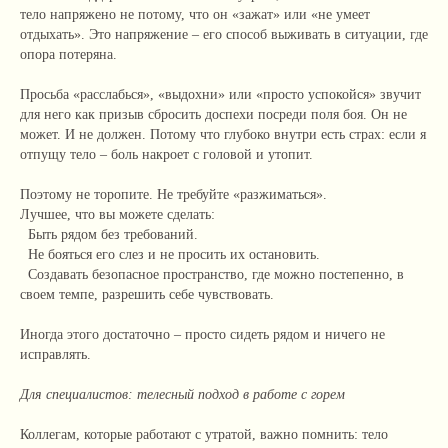
тело напряжено не потому, что он «зажат» или «не умеет
отдыхать». Это напряжение – его способ выживать в ситуации, где
опора потеряна.
Просьба «расслабься», «выдохни» или «просто успокойся» звучит
для него как призыв сбросить доспехи посреди поля боя. Он не
может. И не должен. Потому что глубоко внутри есть страх: если я
отпущу тело – боль накроет с головой и утопит.
Поэтому не торопите. Не требуйте «разжиматься».
Лучшее, что вы можете сделать:
Быть рядом без требований.
Не бояться его слез и не просить их остановить.
Создавать безопасное пространство, где можно постепенно, в
своем темпе, разрешить себе чувствовать.
Иногда этого достаточно – просто сидеть рядом и ничего не
исправлять.
Для специалистов: телесный подход в работе с горем
Коллегам, которые работают с утратой, важно помнить: тело